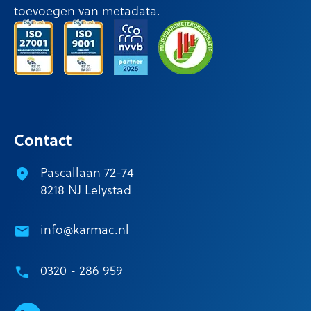
toevoegen van metadata.
Contact
Pascallaan 72-74
8218 NJ Lelystad
info@karmac.nl
0320 - 286 959