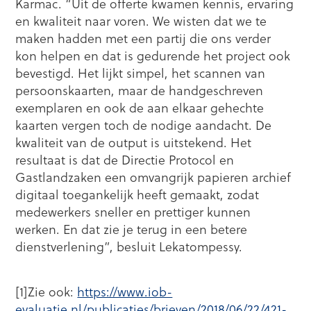
Karmac. “Uit de offerte kwamen kennis, ervaring
en kwaliteit naar voren. We wisten dat we te
maken hadden met een partij die ons verder
kon helpen en dat is gedurende het project ook
bevestigd. Het lijkt simpel, het scannen van
persoonskaarten, maar de handgeschreven
exemplaren en ook de aan elkaar gehechte
kaarten vergen toch de nodige aandacht. De
kwaliteit van de output is uitstekend. Het
resultaat is dat de Directie Protocol en
Gastlandzaken een omvangrijk papieren archief
digitaal toegankelijk heeft gemaakt, zodat
medewerkers sneller en prettiger kunnen
werken. En dat zie je terug in een betere
dienstverlening”, besluit Lekatompessy.
[1]Zie ook:
https://www.iob-
evaluatie.nl/publicaties/brieven/2018/06/22/421-