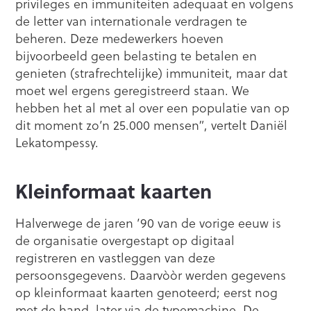
privileges en immuniteiten adequaat en volgens
de letter van internationale verdragen te
beheren. Deze medewerkers hoeven
bijvoorbeeld geen belasting te betalen en
genieten (strafrechtelijke) immuniteit, maar dat
moet wel ergens geregistreerd staan. We
hebben het al met al over een populatie van op
dit moment zo’n 25.000 mensen”, vertelt Daniël
Lekatompessy.
Kleinformaat kaarten
Halverwege de jaren ’90 van de vorige eeuw is
de organisatie overgestapt op digitaal
registreren en vastleggen van deze
persoonsgegevens. Daarvòòr werden gegevens
op kleinformaat kaarten genoteerd; eerst nog
met de hand, later via de typemachine. De