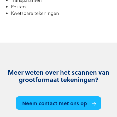
Transparanten
Posters
Kwetsbare tekeningen
Meer weten over het scannen van
grootformaat tekeningen?
Neem contact met ons op