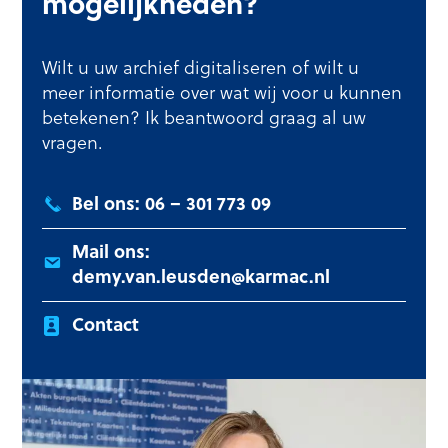
mogelijkheden?
Wilt u uw archief digitaliseren of wilt u
meer informatie over wat wij voor u kunnen
betekenen? Ik beantwoord graag al uw
vragen.
Bel ons: 06 – 301 773 09
Mail ons:
demy.van.leusden@karmac.nl
Contact