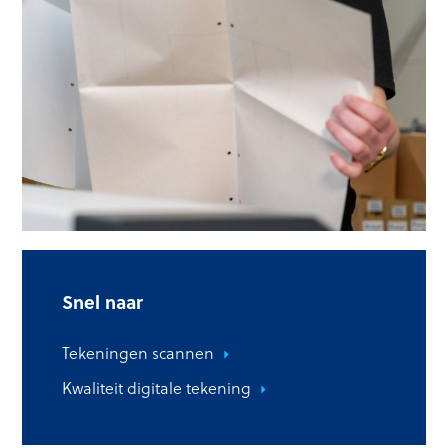
Snel naar
Tekeningen scannen
Kwaliteit digitale tekening