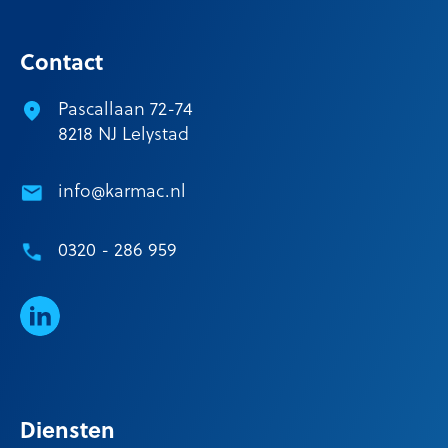
Contact
Pascallaan 72-74
8218 NJ Lelystad
info@karmac.nl
0320 - 286 959
LinkedIn
Diensten