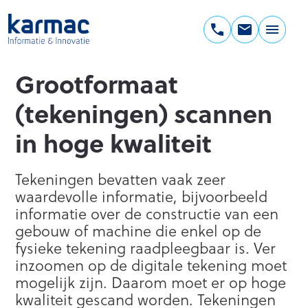
Ga
naar
de
Karmac
inhoud
Informatie
Grootformaat
&
Innovatie
(tekeningen) scannen
in hoge kwaliteit
Tekeningen bevatten vaak zeer
waardevolle informatie, bijvoorbeeld
informatie over de constructie van een
gebouw of machine die enkel op de
fysieke tekening raadpleegbaar is. Ver
inzoomen op de digitale tekening moet
mogelijk zijn. Daarom moet er op hoge
kwaliteit gescand worden. Tekeningen