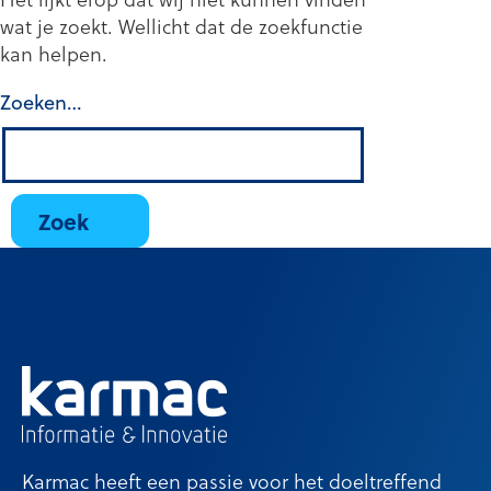
wat je zoekt. Wellicht dat de zoekfunctie
kan helpen.
Zoeken…
Karmac heeft een passie voor het doeltreffend