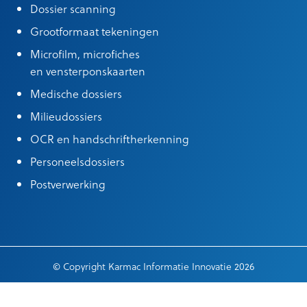
Dossier scanning
Grootformaat tekeningen
Microfilm, microfiches
en vensterponskaarten
Medische dossiers
Milieudossiers
OCR en handschriftherkenning
Personeelsdossiers
Postverwerking
© Copyright Karmac Informatie Innovatie 2026
Algemene leveringsvoorwaarden
|
Cookieinstellingen
|
General terms