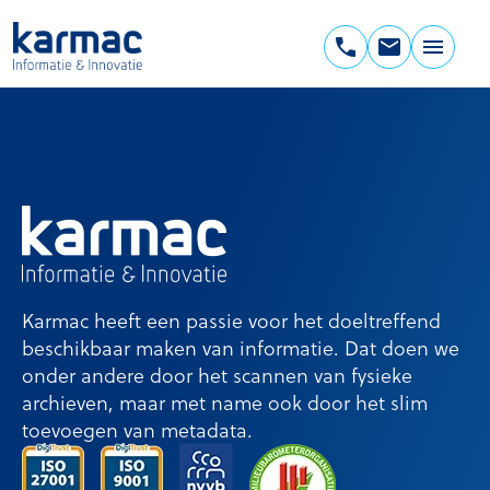
Ga
naar
de
Karmac
inhoud
Informatie
&
Innovatie
Karmac heeft een passie voor het doeltreffend
beschikbaar maken van informatie. Dat doen we
onder andere door het scannen van fysieke
archieven, maar met name ook door het slim
toevoegen van metadata.