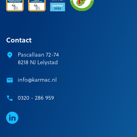
Contact
Pascallaan 72-74
8218 NJ Lelystad
info@karmac.nl
0320 - 286 959
LinkedIn