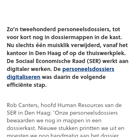
Zo’n tweehonderd personeelsdossiers, tot
voor kort nog in dossiermappen in de kast.
Nu slechts één muisklik verwijderd, vanaf het
kantoor in Den Haag of op de thuiswerkplek.
De Sociaal Economische Raad (SER) werkt aan
digitaler werken. De
personeelsdossiers
digitaliseren
was daarin de volgende
efficiënte stap.
Rob Canters, hoofd Human Resources van de
SER in Den Haag: ‘Onze personeelsdossiers
bewaarden we nog in mappen in een
dossierkast. Nieuwe stukken printten we uit en
moesten we nog handmatig aan het dossier