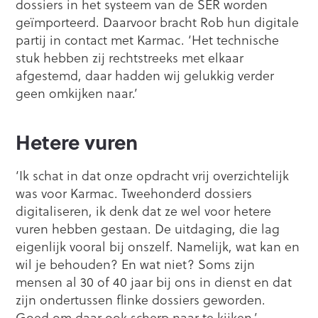
dossiers in het systeem van de SER worden
geïmporteerd. Daarvoor bracht Rob hun digitale
partij in contact met Karmac. ‘Het technische
stuk hebben zij rechtstreeks met elkaar
afgestemd, daar hadden wij gelukkig verder
geen omkijken naar.’
Hetere vuren
‘Ik schat in dat onze opdracht vrij overzichtelijk
was voor Karmac. Tweehonderd dossiers
digitaliseren, ik denk dat ze wel voor hetere
vuren hebben gestaan. De uitdaging, die lag
eigenlijk vooral bij onszelf. Namelijk, wat kan en
wil je behouden? En wat niet? Soms zijn
mensen al 30 of 40 jaar bij ons in dienst en dat
zijn ondertussen flinke dossiers geworden.
Goed om daar ook scherp naar te kijken.’