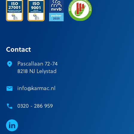
Contact
Pascallaan 72-74
8218 NJ Lelystad
info@karmac.nl
0320 - 286 959
LinkedIn