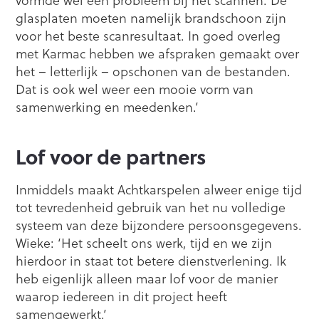
vormde wel een probleem bij het scannen. De
glasplaten moeten namelijk brandschoon zijn
voor het beste scanresultaat. In goed overleg
met Karmac hebben we afspraken gemaakt over
het – letterlijk – opschonen van de bestanden.
Dat is ook wel weer een mooie vorm van
samenwerking en meedenken.’
Lof voor de partners
Inmiddels maakt Achtkarspelen alweer enige tijd
tot tevredenheid gebruik van het nu volledige
systeem van deze bijzondere persoonsgegevens.
Wieke: ‘Het scheelt ons werk, tijd en we zijn
hierdoor in staat tot betere dienstverlening. Ik
heb eigenlijk alleen maar lof voor de manier
waarop iedereen in dit project heeft
samengewerkt.’