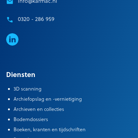
info@karmac.nl
0320 - 286 959
LinkedIn
Diensten
3D scanning
Archiefopslag en -vernietiging
Archieven en collecties
Bodemdossiers
Boeken, kranten en tijdschriften