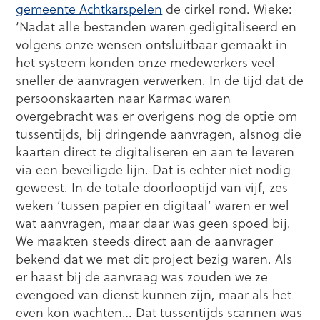
gemeente Achtkarspelen
de cirkel rond. Wieke:
‘Nadat alle bestanden waren gedigitaliseerd en
volgens onze wensen ontsluitbaar gemaakt in
het systeem konden onze medewerkers veel
sneller de aanvragen verwerken. In de tijd dat de
persoonskaarten naar Karmac waren
overgebracht was er overigens nog de optie om
tussentijds, bij dringende aanvragen, alsnog die
kaarten direct te digitaliseren en aan te leveren
via een beveiligde lijn. Dat is echter niet nodig
geweest. In de totale doorlooptijd van vijf, zes
weken ‘tussen papier en digitaal’ waren er wel
wat aanvragen, maar daar was geen spoed bij.
We maakten steeds direct aan de aanvrager
bekend dat we met dit project bezig waren. Als
er haast bij de aanvraag was zouden we ze
evengoed van dienst kunnen zijn, maar als het
even kon wachten… Dat tussentijds scannen was