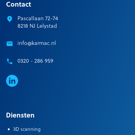
Contact
Pascallaan 72-74
8218 NJ Lelystad
info@karmac.nl
0320 - 286 959
LinkedIn
Diensten
3D scanning