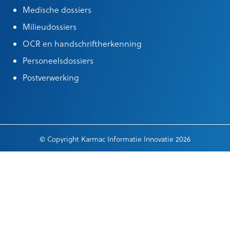
Medische dossiers
Milieudossiers
OCR en handschriftherkenning
Personeelsdossiers
Postverwerking
© Copyright Karmac Informatie Innovatie 2026
Algemene leveringsvoorwaarden
|
Cookieinstellingen
|
General terms
of delivery
|
Privacy verklaring