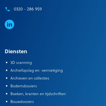
0320 - 286 959
LinkedIn
Diensten
3D scanning
Archiefopslag en -vernietiging
Archieven en collecties
Bodemdossiers
Boeken, kranten en tijdschriften
Bouwdossiers