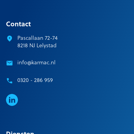
Contact
Pascallaan 72-74
8218 NJ Lelystad
info@karmac.nl
0320 - 286 959
LinkedIn
Diensten