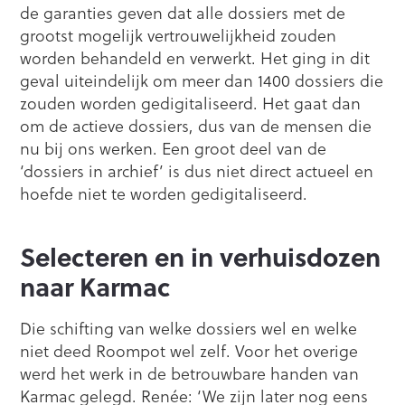
de garanties geven dat alle dossiers met de
grootst mogelijk vertrouwelijkheid zouden
worden behandeld en verwerkt. Het ging in dit
geval uiteindelijk om meer dan 1400 dossiers die
zouden worden gedigitaliseerd. Het gaat dan
om de actieve dossiers, dus van de mensen die
nu bij ons werken. Een groot deel van de
‘dossiers in archief’ is dus niet direct actueel en
hoefde niet te worden gedigitaliseerd.
Selecteren en in verhuisdozen
naar Karmac
Die schifting van welke dossiers wel en welke
niet deed Roompot wel zelf. Voor het overige
werd het werk in de betrouwbare handen van
Karmac gelegd. Renée: ‘We zijn later nog eens