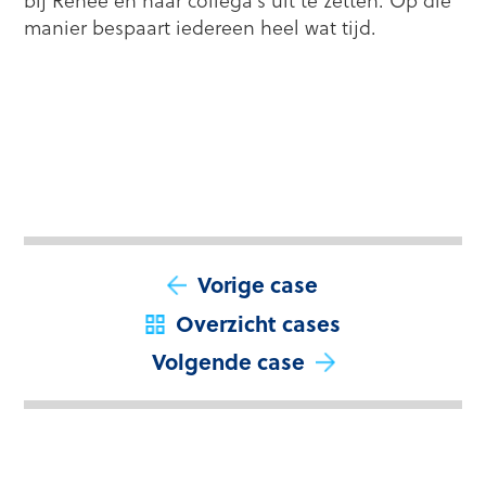
bij Renée en haar collega’s uit te zetten. Op die
manier bespaart iedereen heel wat tijd.
Vorige case
Overzicht cases
Volgende case