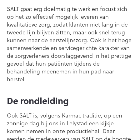
SALT gaat erg doelmatig te werk en focust zich
op het zo effectief mogelijk leveren van
kwalitatieve zorg, zodat klanten niet lang in de
tweede lijn blijven zitten, maar ook snel terug
kunnen naar de eerstelijnszorg. Ook is het hoge
samenwerkende en servicegerichte karakter van
de zorgverleners doorslaggevend in het prettige
gevoel dat hun patiënten tijdens de
behandeling meenemen in hun pad naar
herstel.
De rondleiding
Ook SALT is, volgens Karmac traditie, op een
zonnige dag bij ons in Lelystad een kijkje
komen nemen in onze productiehal. Daar
werden de medewerkers van SALT op de hoogte