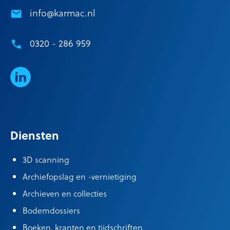
info@karmac.nl
0320 - 286 959
LinkedIn
Diensten
3D scanning
Archiefopslag en -vernietiging
Archieven en collecties
Bodemdossiers
Boeken, kranten en tijdschriften