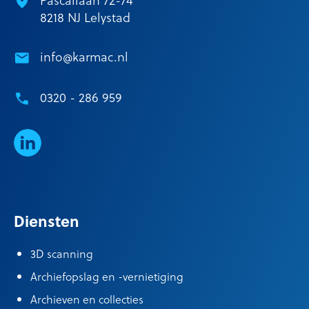
8218 NJ Lelystad
info@karmac.nl
0320 - 286 959
LinkedIn
Diensten
3D scanning
Archiefopslag en -vernietiging
Archieven en collecties