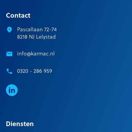
Contact
Pascallaan 72-74
8218 NJ Lelystad
info@karmac.nl
0320 - 286 959
LinkedIn
Diensten