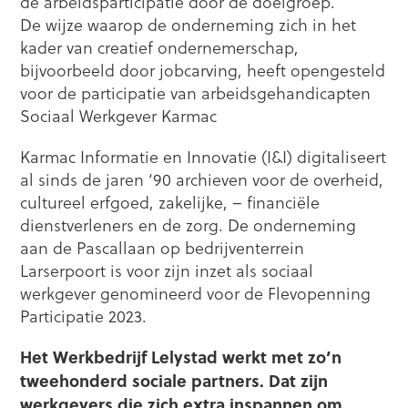
de arbeidsparticipatie door de doelgroep.
De wijze waarop de onderneming zich in het
kader van creatief ondernemerschap,
bijvoorbeeld door jobcarving, heeft opengesteld
voor de participatie van arbeidsgehandicapten
Sociaal Werkgever Karmac
Karmac Informatie en Innovatie (I&I) digitaliseert
al sinds de jaren ‘90 archieven voor de overheid,
cultureel erfgoed, zakelijke, – financiële
dienstverleners en de zorg. De onderneming
aan de Pascallaan op bedrijventerrein
Larserpoort is voor zijn inzet als sociaal
werkgever genomineerd voor de Flevopenning
Participatie 2023.
Het Werkbedrijf Lelystad werkt met zo’n
tweehonderd sociale partners. Dat zijn
werkgevers die zich extra inspannen om