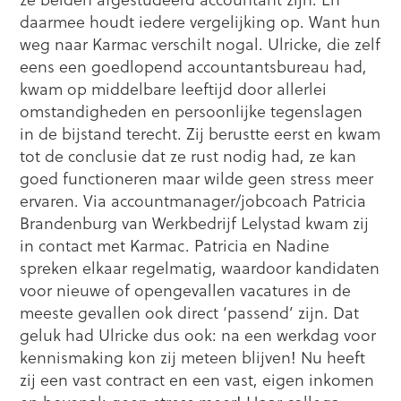
daarmee houdt iedere vergelijking op. Want hun
weg naar Karmac verschilt nogal. Ulricke, die zelf
eens een goedlopend accountantsbureau had,
kwam op middelbare leeftijd door allerlei
omstandigheden en persoonlijke tegenslagen
in de bijstand terecht. Zij berustte eerst en kwam
tot de conclusie dat ze rust nodig had, ze kan
goed functioneren maar wilde geen stress meer
ervaren. Via accountmanager/jobcoach Patricia
Brandenburg van Werkbedrijf Lelystad kwam zij
in contact met Karmac. Patricia en Nadine
spreken elkaar regelmatig, waardoor kandidaten
voor nieuwe of opengevallen vacatures in de
meeste gevallen ook direct ‘passend’ zijn. Dat
geluk had Ulricke dus ook: na een werkdag voor
kennismaking kon zij meteen blijven! Nu heeft
zij een vast contract en een vast, eigen inkomen