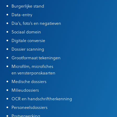
Burgerlijke stand
Data-entry
Dia’s, foto’s en negatieven
Sociaal domein
Digitale conversie
Dossier scanning
Grootformaat tekeningen
Microfilm, microfiches
en vensterponskaarten
Medische dossiers
Milieudossiers
OCR en handschriftherkenning
Personeelsdossiers
Postverwerking