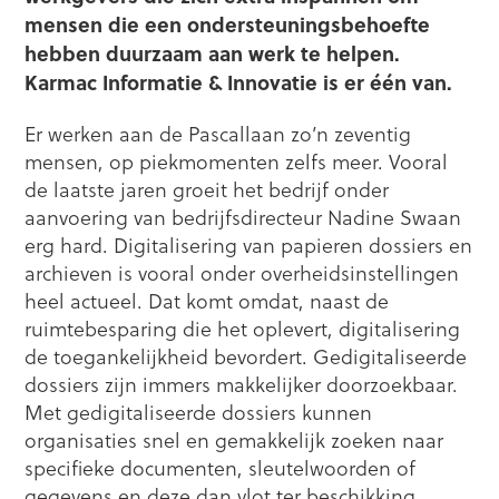
mensen die een ondersteuningsbehoefte
hebben duurzaam aan werk te helpen.
Karmac Informatie & Innovatie is er één van.
Er werken aan de Pascallaan zo’n zeventig
mensen, op piekmomenten zelfs meer. Vooral
de laatste jaren groeit het bedrijf onder
aanvoering van bedrijfsdirecteur Nadine Swaan
erg hard. Digitalisering van papieren dossiers en
archieven is vooral onder overheidsinstellingen
heel actueel. Dat komt omdat, naast de
ruimtebesparing die het oplevert, digitalisering
de toegankelijkheid bevordert. Gedigitaliseerde
dossiers zijn immers makkelijker doorzoekbaar.
Met gedigitaliseerde dossiers kunnen
organisaties snel en gemakkelijk zoeken naar
specifieke documenten, sleutelwoorden of
gegevens en deze dan vlot ter beschikking