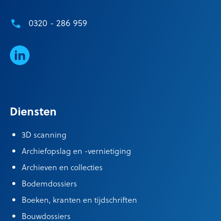
0320 - 286 959
LinkedIn
Diensten
3D scanning
Archiefopslag en -vernietiging
Archieven en collecties
Bodemdossiers
Boeken, kranten en tijdschriften
Bouwdossiers