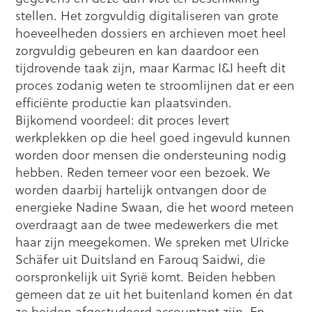
stellen. Het zorgvuldig digitaliseren van grote
hoeveelheden dossiers en archieven moet heel
zorgvuldig gebeuren en kan daardoor een
tijdrovende taak zijn, maar Karmac I&I heeft dit
proces zodanig weten te stroomlijnen dat er een
efficiënte productie kan plaatsvinden.
Bijkomend voordeel: dit proces levert
werkplekken op die heel goed ingevuld kunnen
worden door mensen die ondersteuning nodig
hebben. Reden temeer voor een bezoek. We
worden daarbij hartelijk ontvangen door de
energieke Nadine Swaan, die het woord meteen
overdraagt aan de twee medewerkers die met
haar zijn meegekomen. We spreken met Ulricke
Schäfer uit Duitsland en Farouq Saidwi, die
oorspronkelijk uit Syrië komt. Beiden hebben
gemeen dat ze uit het buitenland komen én dat
ze beiden afgestudeerd accountant zijn. En