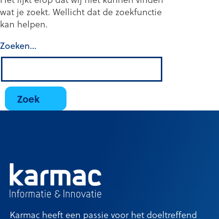
wat je zoekt. Wellicht dat de zoekfunctie
kan helpen.
Zoeken…
Karmac heeft een passie voor het doeltreffend