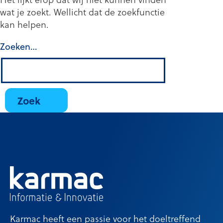
wat je zoekt. Wellicht dat de zoekfunctie
kan helpen.
Zoeken…
Karmac heeft een passie voor het doeltreffend