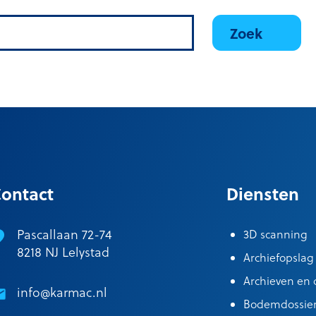
ontact
Diensten
Pascallaan 72-74
3D scanning
8218 NJ Lelystad
Archiefopslag
Archieven en c
info@karmac.nl
Bodemdossie