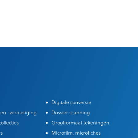
Digitale conversie
 en -vernietiging
Dossier scanning
ollecties
Grootformaat tekeningen
rs
Microfilm, microfiches