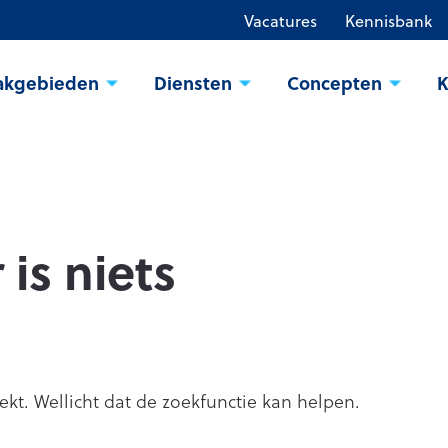
Vacatures
Kennisbank
akgebieden
Diensten
Concepten
K
 is niets
oekt. Wellicht dat de zoekfunctie kan helpen.