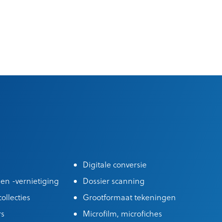
Digitale conversie
 en -vernietiging
Dossier scanning
ollecties
Grootformaat tekeningen
rs
Microfilm, microfiches