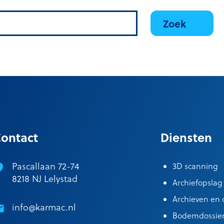
ontact
Diensten
Pascallaan 72-74
3D scanning
8218 NJ Lelystad
Archiefopslag
Archieven en c
info@karmac.nl
Bodemdossie