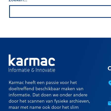
C
Karmac heeft een passie voor het
doeltreffend beschikbaar maken van
informatie. Dat doen we onder andere
door het scannen van fysieke archieven,
maar met name ook door het slim