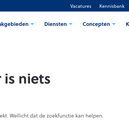
Vacatures
Kennisbank
akgebieden
Diensten
Concepten
K
 is niets
oekt. Wellicht dat de zoekfunctie kan helpen.