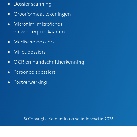
Dossier scanning
Grootformaat tekeningen
Microfilm, microfiches
en vensterponskaarten
Medische dossiers
Milieudossiers
OCR en handschriftherkenning
Personeelsdossiers
Postverwerking
© Copyright Karmac Informatie Innovatie 2026
Algemene leveringsvoorwaarden
|
Cookieinstellingen
|
General terms