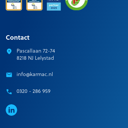
Contact
Pascallaan 72-74
8218 NJ Lelystad
info@karmac.nl
0320 - 286 959
LinkedIn