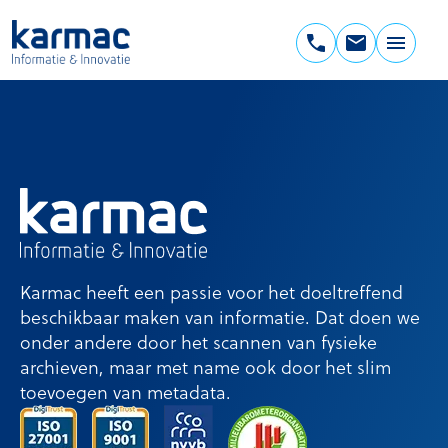
Ga
naar
de
Karmac
inhoud
Informatie
&
Innovatie
Karmac heeft een passie voor het doeltreffend
beschikbaar maken van informatie. Dat doen we
onder andere door het scannen van fysieke
archieven, maar met name ook door het slim
toevoegen van metadata.