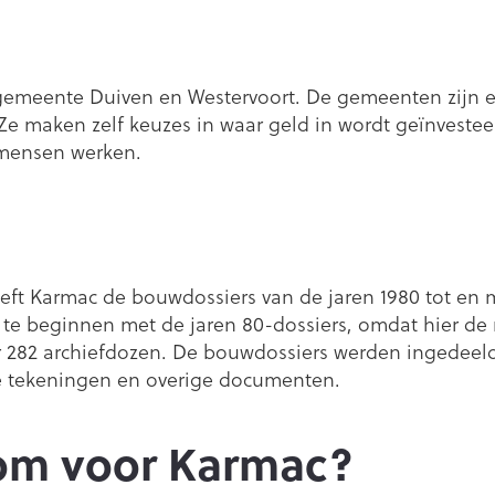
e gemeente Duiven en Westervoort. De gemeenten zijn 
e maken zelf keuzes in waar geld in wordt geïnvesteer
 mensen werken.
eft Karmac de bouwdossiers van de jaren 1980 tot en
te beginnen met de jaren 80-dossiers, omdat hier de m
er 282 archiefdozen. De bouwdossiers werden ingedeeld
 tekeningen en overige documenten.
oom voor Karmac?