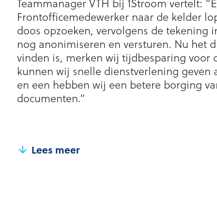
Teammanager VTH bij 1Stroom vertelt: “
Frontofficemedewerker naar de kelder lop
doos opzoeken, vervolgens de tekening 
nog anonimiseren en versturen. Nu het di
vinden is, merken wij tijdbesparing voor d
kunnen wij snelle dienstverlening geven 
en een hebben wij een betere borging va
documenten.”
Lees meer