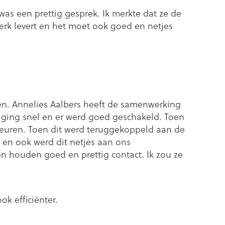
was een prettig gesprek. Ik merkte dat ze de
rk levert en het moet ook goed en netjes
ken. Annelies Aalbers heeft de samenwerking
rte ging snel en er werd goed geschakeld. Toen
beuren. Toen dit werd teruggekoppeld aan de
r en ook werd dit netjes aan ons
en houden goed en prettig contact. Ik zou ze
k efficiënter.