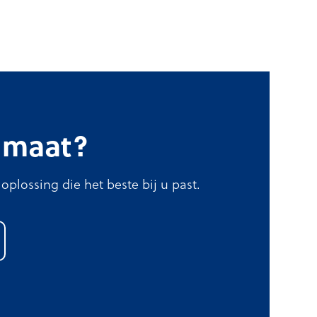
p maat?
plossing die het beste bij u past.