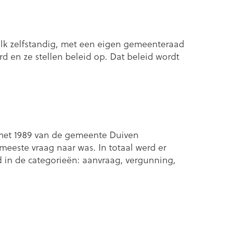
elk zelfstandig, met een eigen gemeenteraad
d en ze stellen beleid op. Dat beleid wordt
 met 1989 van de gemeente Duiven
eeste vraag naar was. In totaal werd er
 in de categorieën: aanvraag, vergunning,