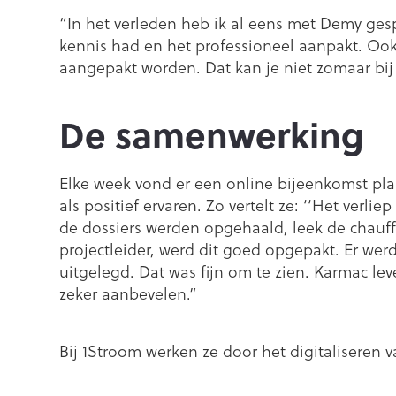
“In het verleden heb ik al eens met Demy gesp
kennis had en het professioneel aanpakt. Oo
aangepakt worden. Dat kan je niet zomaar bij 
De samenwerking
Elke week vond er een online bijeenkomst pla
als positief ervaren. Zo vertelt ze: ‘‘Het ver
de dossiers werden opgehaald, leek de chauf
projectleider, werd dit goed opgepakt. Er wer
uitgelegd. Dat was fijn om te zien. Karmac le
zeker aanbevelen.”
Bij 1Stroom werken ze door het digitaliseren 