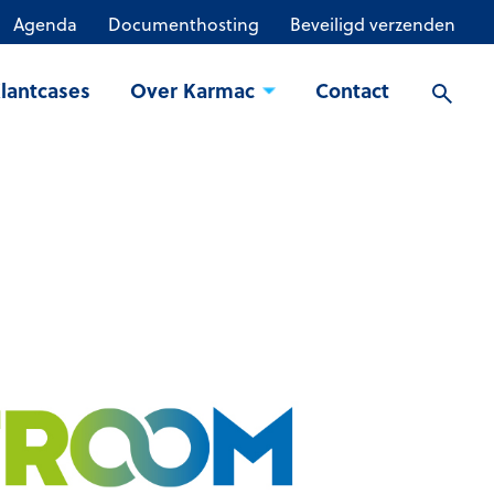
Agenda
Documenthosting
Beveiligd verzenden
lantcases
Over Karmac
Contact