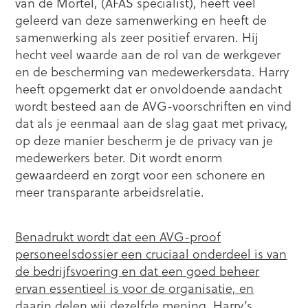
van de Mortel, (AFAS specialist), heeft veel
geleerd van deze samenwerking en heeft de
samenwerking als zeer positief ervaren. Hij
hecht veel waarde aan de rol van de werkgever
en de bescherming van medewerkersdata. Harry
heeft opgemerkt dat er onvoldoende aandacht
wordt besteed aan de AVG-voorschriften en vind
dat als je eenmaal aan de slag gaat met privacy,
op deze manier bescherm je de privacy van je
medewerkers beter. Dit wordt enorm
gewaardeerd en zorgt voor een schonere en
meer transparante arbeidsrelatie.
Benadrukt wordt dat een AVG-proof
personeelsdossier een cruciaal onderdeel is van
de bedrijfsvoering en dat een goed beheer
ervan essentieel is voor de organisatie, en
daarin delen wij dezelfde mening.
Harry’s