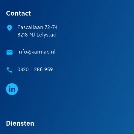
Contact
Pascallaan 72-74
8218 NJ Lelystad
info@karmac.nl
0320 - 286 959
LinkedIn
Diensten