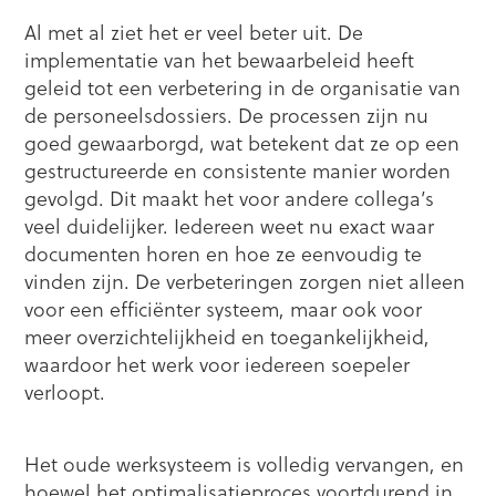
Al met al ziet het er veel beter uit. De
implementatie van het bewaarbeleid heeft
geleid tot een verbetering in de organisatie van
de personeelsdossiers. De processen zijn nu
goed gewaarborgd, wat betekent dat ze op een
gestructureerde en consistente manier worden
gevolgd. Dit maakt het voor andere collega’s
veel duidelijker. Iedereen weet nu exact waar
documenten horen en hoe ze eenvoudig te
vinden zijn. De verbeteringen zorgen niet alleen
voor een efficiënter systeem, maar ook voor
meer overzichtelijkheid en toegankelijkheid,
waardoor het werk voor iedereen soepeler
verloopt.
Het oude werksysteem is volledig vervangen, en
hoewel het optimalisatieproces voortdurend in