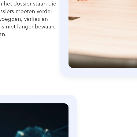
 het dossier staan die
dossiers moeten verder
voegden, verlies en
ns niet langer bewaard
an.