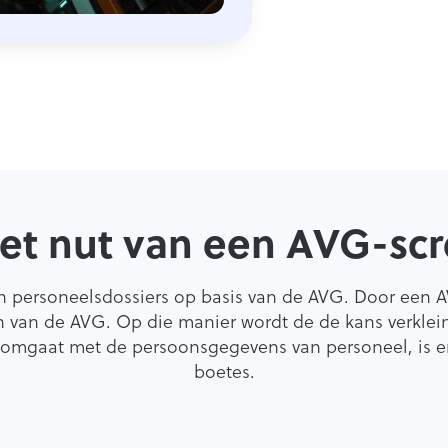
het nut van een AVG-scr
n personeelsdossiers op basis van de AVG. Door een A
en van de AVG. Op die manier wordt de de kans verklei
g omgaat met de persoonsgegevens van personeel, is er
boetes.