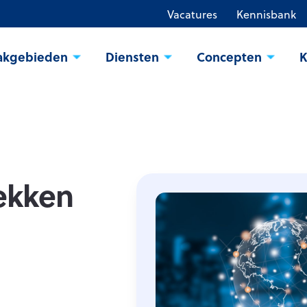
Vacatures
Kennisbank
akgebieden
Diensten
Concepten
K
ekken