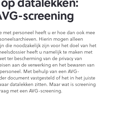
op datalekken:
AVG-screening
tie met personeel heeft u er hoe dan ook mee
rsoneelsarchieven. Hierin mogen alleen
n die noodzakelijk zijn voor het doel van het
neelsdossier heeft u namelijk te maken met
et ter bescherming van de privacy van
 eisen aan de verwerking en het bewaren van
personeel. Met behulp van een AVG-
der document vastgesteld of het in het juiste
 waar datalekken zitten. Maar wat is screening
graag met een AVG-screening.