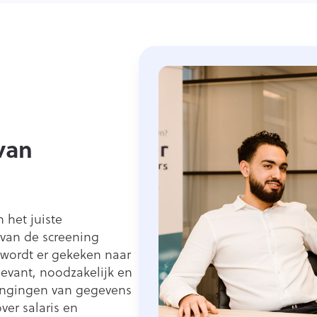
van
 het juiste
 van de screening
 wordt er gekeken naar
levant, noodzakelijk en
engingen van gegevens
ver salaris en