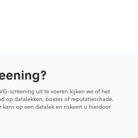
eening?​
VG-screening uit te voeren kijken we of het
nd op datalekken, boetes of reputatieschade.
 kans op een datalek en riskeert u hierdoor