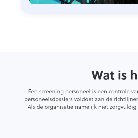
Wat is 
Een screening personeel is een controle va
personeelsdossiers voldoet aan de richtlijn
Als de organisatie namelijk niet zorgvuldi