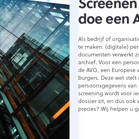
Screenen 
doe een 
Als bedrijf of organisa
te maken: (digitale) pe
documenten verwerkt zij
archief. Voor een perso
de AVG, een Europese w
burgers. Deze wet stelt
persoonsgegevens van 
screening wordt voor ie
dossier zit, en dus ook
precies? Wij helpen u 