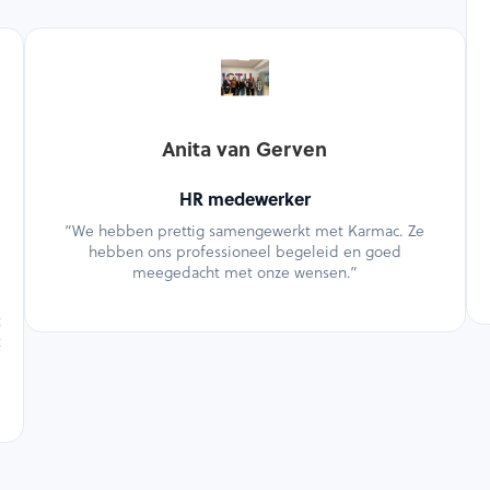
Anita van Gerven
HR medewerker
”We hebben prettig samengewerkt met Karmac. Ze
hebben ons professioneel begeleid en goed
meegedacht met onze wensen.”
t
t