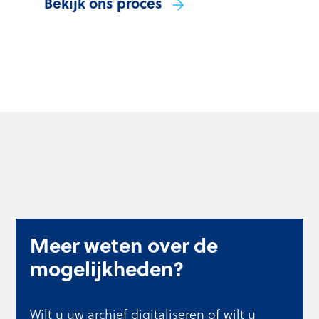
Bekijk ons proces
Meer weten over de
mogelijkheden?
Wilt u uw archief digitaliseren of wilt u