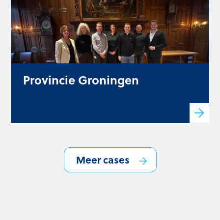
Provincie Groningen
Klantcase interview Provincie
Groningen
Meer cases