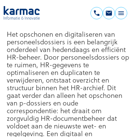
Ga
naar
de
Karmac
inhoud
Informatie
Het opschonen en digitaliseren van
&
personeelsdossiers is een belangrijk
Innovatie
onderdeel van hedendaags en efficiënt
HR-beheer. Door personeelsdossiers op
te ruimen, HR-gegevens te
optimaliseren en duplicaten te
verwijderen, ontstaat overzicht en
structuur binnen het HR-archief. Dit
gaat verder dan alleen het opschonen
van p-dossiers en oude
correspondentie: het draait om
zorgvuldig HR-documentbeheer dat
voldoet aan de nieuwste wet- en
regelgeving. Een digitaal en