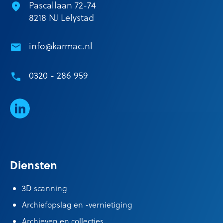
Pascallaan 72-74
8218 NJ Lelystad
info@karmac.nl
0320 - 286 959
LinkedIn
Diensten
3D scanning
Archiefopslag en -vernietiging
Archieven en collecties