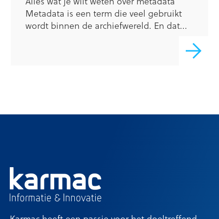
Alles wat je wilt weten over metadata
Metadata is een term die veel gebruikt
wordt binnen de archiefwereld. En dat...
Karmac heeft een passie voor het doeltreffend