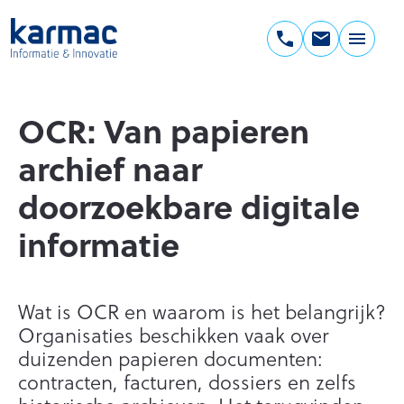
Ga
naar
de
Karmac
inhoud
Informatie
&
OCR: Van papieren
Innovatie
archief naar
doorzoekbare digitale
informatie
Wat is OCR en waarom is het belangrijk?
Organisaties beschikken vaak over
duizenden papieren documenten:
contracten, facturen, dossiers en zelfs