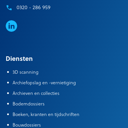
0320 - 286 959
LinkedIn
Diensten
3D scanning
Archiefopslag en -vernietiging
Archieven en collecties
Bodemdossiers
Boeken, kranten en tijdschriften
Bouwdossiers